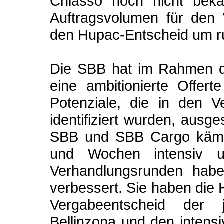
Chiasso noch nicht beka
Auftragsvolumen für den 
den Hupac-Entscheid um ru
Die SBB hat im Rahmen d
eine ambitionierte Offert
Potenziale, die in den 
identifiziert wurden, ausg
SBB und SBB Cargo kämp
und Wochen intensiv 
Verhandlungsrunden hab
verbessert. Sie haben die 
Vergabeentscheid der
Bellinzona und den intens