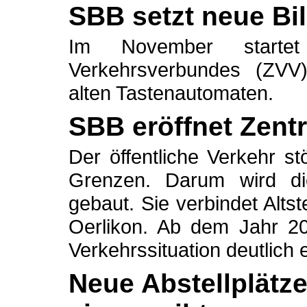
SBB setzt neue Bi
Im November starte
Verkehrsverbundes (ZVV
alten Tastenautomaten.
SBB eröffnet Zent
Der öffentliche Verkehr st
Grenzen. Darum wird di
gebaut. Sie verbindet Alts
Oerlikon. Ab dem Jahr 2
Verkehrssituation deutlich 
Neue Abstellplätze