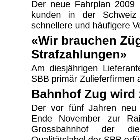
Der neue Fahrplan 2009 
kunden in der Schwei
schnellere und häufigere 
«Wir brauchen Züg
Strafzahlungen»
Am diesjährigen Lieferan
SBB primär Zulieferfirmen 
Bahnhof Zug wird z
Der vor fünf Jahren neu 
Ende November zur Rail
Grossbahnhof der die
Qualitätslabel der SBB erfül