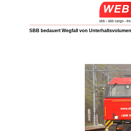
sbb
-
sbb cargo
-
tre
SBB bedauert Wegfall von Unterhaltsvolume