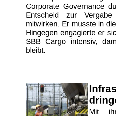
Corporate Governance dur
Entscheid zur Vergabe 
mitwirken. Er musste in di
Hingegen engagierte er sic
SBB Cargo intensiv, dam
bleibt.
Infra
drin
Mit ih