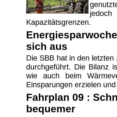
genutzt
jedo
Kapazitätsgrenzen.
Energiesparwoche
sich aus
Die SBB hat in den letzt
durchgeführt. Die Bilanz i
wie auch beim Wärmever
Einsparungen erzielen und
Fahrplan 09 : Schn
bequemer