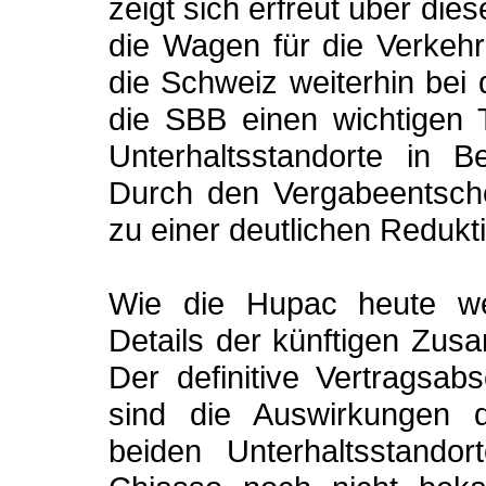
zeigt sich erfreut über die
die Wagen für die Verkeh
die Schweiz weiterhin bei
die SBB einen wichtigen T
Unterhaltsstandorte in B
Durch den Vergabeentsche
zu einer deutlichen Redukt
Wie die Hupac heute wei
Details der künftigen Zus
Der definitive Vertragsab
sind die Auswirkungen 
beiden Unterhaltsstando