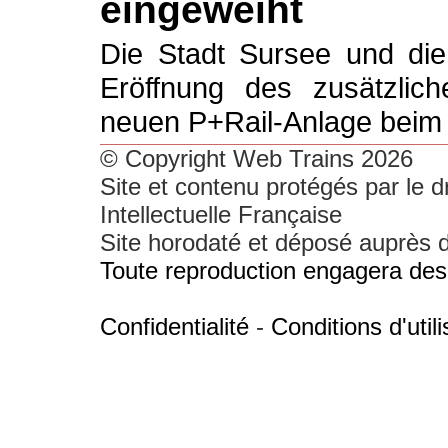
eingeweiht
Die Stadt Sursee und die
Eröffnung des zusätzlic
neuen P+Rail-Anlage beim
© Copyright Web Trains 2026
Site et contenu protégés par le dr
Intellectuelle Française
Site horodaté et déposé auprès d'
Toute reproduction engagera des 
Confidentialité
-
Conditions d'utili