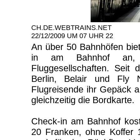
CH.DE.WEBTRAINS.NET
22/12/2009 UM 07 UHR 22
An über 50 Bahnhöfen bie
in am Bahnhof an, m
Fluggesellschaften. Seit
Berlin, Belair und Fly
Flugreisende ihr Gepäck 
gleichzeitig die Bordkarte.
Check-in am Bahnhof koste
20 Franken, ohne Koffer 