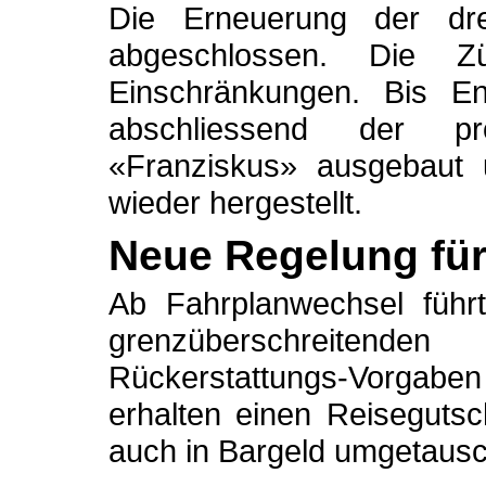
Die Erneuerung der drei
abgeschlossen. Die Z
Einschränkungen. Bis 
abschliessend der pr
«Franziskus» ausgebaut u
wieder hergestellt.
Neue Regelung für
Ab Fahrplanwechsel führ
grenzüberschreitende
Rückerstattungs-Vorgab
erhalten einen Reiseguts
auch in Bargeld umgetausc