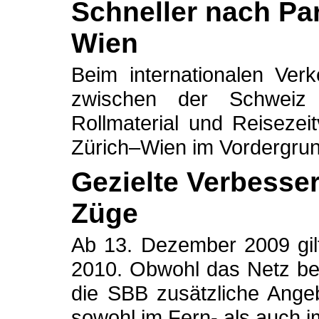
Schneller nach Pa
Wien
Beim internationalen Ver
zwischen der Schweiz
Rollmaterial und Reisezei
Zürich–Wien im Vordergrun
Gezielte Verbesse
Züge
Ab 13. Dezember 2009 gil
2010. Obwohl das Netz bere
die SBB zusätzliche Ange
sowohl im Fern- als auch i