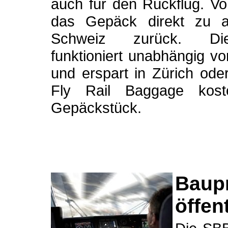
auch für den Rückflug. Vo
das Gepäck direkt zu a
Schweiz zurück. Dies
funktioniert unabhängig v
und erspart in Zürich od
Fly Rail Baggage kost
Gepäckstück.
Baupr
öffen