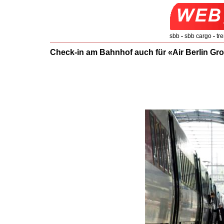
sbb
-
sbb cargo
-
tre
Check-in am Bahnhof auch für «Air Berlin Gr