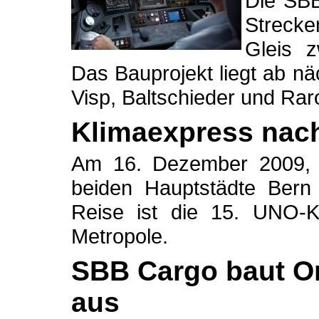
Die SBB
Strecke
Gleis 
Das Bauprojekt liegt ab 
Visp, Baltschieder und Raro
Klimaexpress nac
Am 16. Dezember 2009, v
beiden Hauptstädte Bern
Reise ist die 15. UNO-K
Metropole.
SBB Cargo baut On
aus