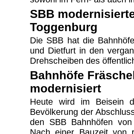
SBB modernisiert
Toggenburg
Die SBB hat die Bahnhöfe
und Dietfurt in den verg
Drehscheiben des öffentli
Bahnhöfe Fräsche
modernisiert
Heute wird im Beisein 
Bevölkerung der Abschluss
den SBB Bahnhöfen von F
Nach einer Bauzeit von 