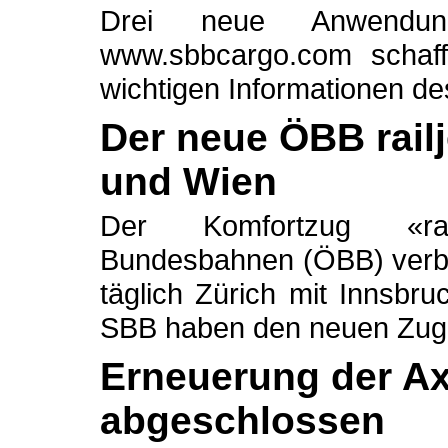
Drei neue Anwendung
www.sbbcargo.com schaf
wichtigen Informationen de
Der neue ÖBB railj
und Wien
Der Komfortzug «rail
Bundesbahnen (ÖBB) verb
täglich Zürich mit Innsb
SBB haben den neuen Zug d
Erneuerung der A
abgeschlossen