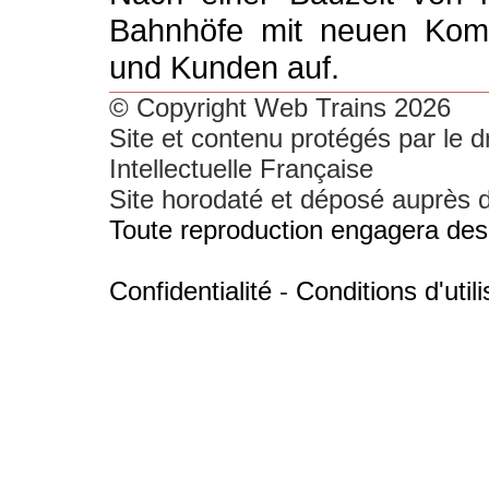
Bahnhöfe mit neuen Komf
und Kunden auf.
© Copyright Web Trains 2026
Site et contenu protégés par le dr
Intellectuelle Française
Site horodaté et déposé auprès d'
Toute reproduction engagera des 
Confidentialité
-
Conditions d'utili