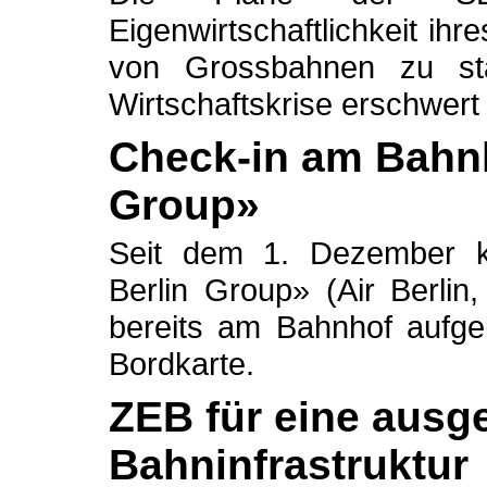
Eigenwirtschaftlichkeit ihr
von Grossbahnen zu stä
Wirtschaftskrise erschwert
Check-in am Bahnh
Group»
Seit dem 1. Dezember k
Berlin Group» (Air Berlin
bereits am Bahnhof aufgeb
Bordkarte.
ZEB für eine ausg
Bahninfrastruktur