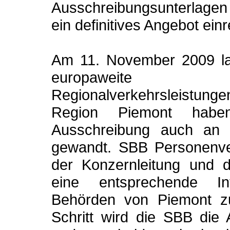
Ausschreibungsunterlagen 
ein definitives Angebot einr
Am 11. November 2009 lan
europaweite 
Regionalverkehrsleistun
Region Piemont hab
Ausschreibung auch an
gewandt. SBB Personenver
der Konzernleitung und d
eine entsprechende I
Behörden von Piemont zu
Schritt wird die SBB die