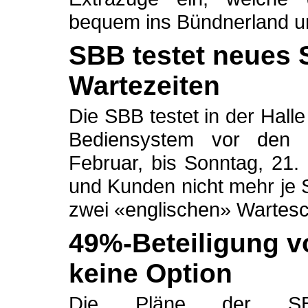
bequem ins Bündnerland un
SBB testet neues 
Wartezeiten
Die SBB testet in der Hal
Bediensystem vor den Bi
Februar, bis Sonntag, 21
und Kunden nicht mehr je S
zwei «englischen» Wartes
49%-Beteiligung v
keine Option
Die Pläne der SBB,