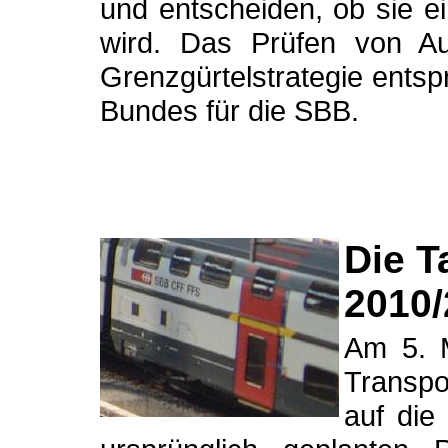
und entscheiden, ob sie e
wird. Das Prüfen von A
Grenzgürtelstrategie entsp
Bundes für die SBB.
Die 
2010/
Am 5. 
Transpo
auf die