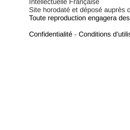
Intellectuelle Française
Site horodaté et déposé auprès d'
Toute reproduction engagera des 
Confidentialité
-
Conditions d'utili