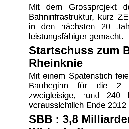
Mit dem Grossprojekt de
Bahninfrastruktur, kurz 
in den nächsten 20 Jahr
leistungsfähiger gemacht.
Startschuss zum 
Rheinknie
Mit einem Spatenstich fe
Baubeginn für die 2.
zweigleisige, rund 240
voraussichtlich Ende 2012 i
SBB : 3,8 Milliard