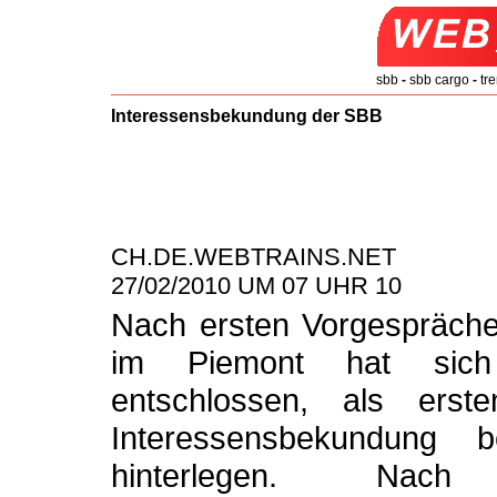
sbb
-
sbb cargo
-
tre
Interessensbekundung der SBB
CH.DE.WEBTRAINS.NET
27/02/2010 UM 07 UHR 10
Nach ersten Vorgespräche
im Piemont hat sich
entschlossen, als erst
Interessensbekundung
hinterlegen. Na