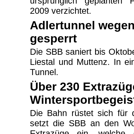
ursprünglich geplanten
2009 verzichtet.
Adlertunnel wegen
gesperrt
Die SBB saniert bis Oktob
Liestal und Muttenz. In ei
Tunnel.
Über 230 Extrazüg
Wintersportbegeis
Die Bahn rüstet sich für 
setzt die SBB an den W
Extrazüge ein, welche d